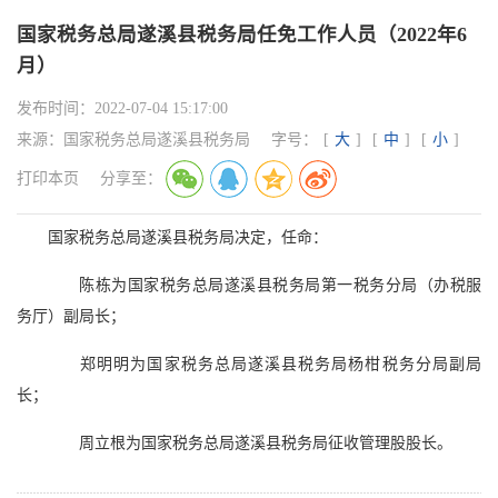
国家税务总局遂溪县税务局任免工作人员（2022年6
月）
发布时间：
2022-07-04 15:17:00
来源：
国家税务总局遂溪县税务局
字号：
[
大
]
[
中
]
[
小
]
打印本页
分享至：
国家税务总局遂溪县税务局决定，任命：
陈栋为国家税务总局遂溪县税务局第一税务分局（办税服
务厅）副局长；
郑明明为国家税务总局遂溪县税务局杨柑税务分局副局
长；
周立根为国家税务总局遂溪县税务局征收管理股股长。