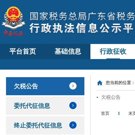
平台首页
基础信息
行政征收
您当前的位置
欠税公告
欠税公告
委托代征信息
首页
1
末
终止委托代征信息