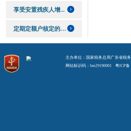
享受安置残疾人增...
定期定额户核定的定额和应纳税额情况
主办单位：国家税务总局广东省税务
网站标识码：bm29190001 粤ICP备 0