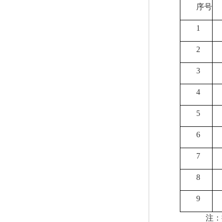
序号
1
2
3
4
5
6
7
8
9
注：据