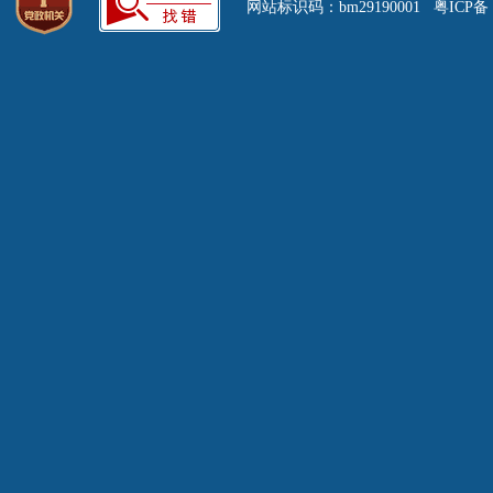
网站标识码：bm29190001 粤ICP备 0