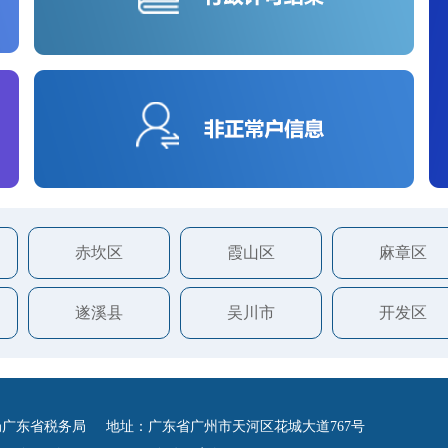
赤坎区
霞山区
麻章区
遂溪县
吴川市
开发区
广东省税务局 地址：广东省广州市天河区花城大道767号