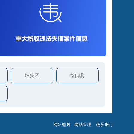
坡头区
徐闻县
网站地图
网站管理
联系我们