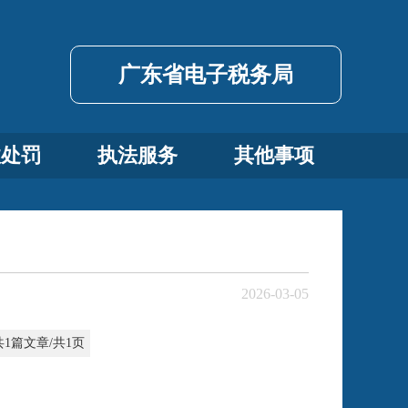
广东省电子税务局
政处罚
执法服务
其他事项
2026-03-05
共1篇文章/共1页