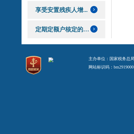
享受安置残疾人增...
定期定额户核定的定额和应纳税额情况
主办单位：国家税务总局
网站标识码：bm29190001