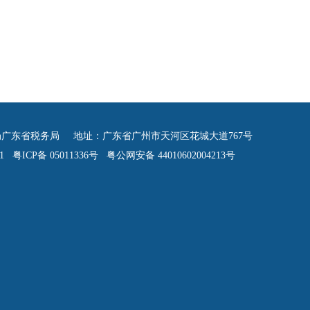
广东省税务局 地址：广东省广州市天河区花城大道767号
 粤ICP备 05011336号 粤公网安备 44010602004213号