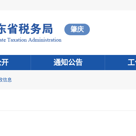
肇庆
公开
通知公告
工
政信息