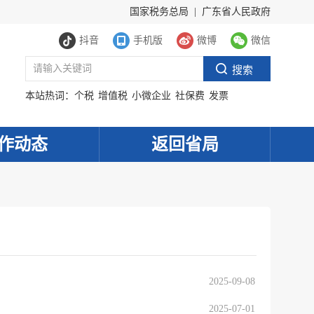
国家税务总局
|
广东省人民政府
抖音
手机版
微博
微信
本站热词：
个税
增值税
小微企业
社保费
发票
作动态
返回省局
2025-09-08
2025-07-01