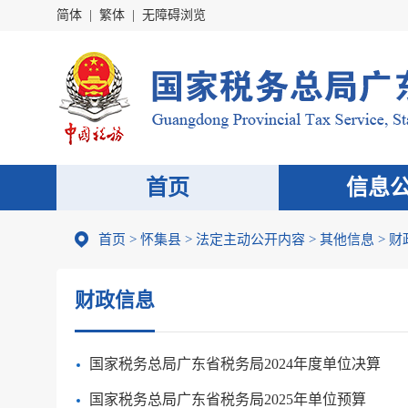
简体
|
繁体
|
无障碍浏览
首页
信息
首页
>
怀集县
>
法定主动公开内容
>
其他信息
>
财
财政信息
国家税务总局广东省税务局2024年度单位决算
国家税务总局广东省税务局2025年单位预算