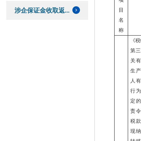
涉企保证金收取返...
目
名
称
《税
第三
关
生
人
行
定
责
税
现