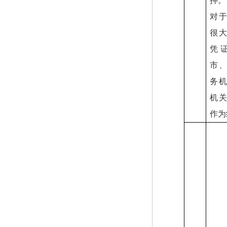
押。
对
很
凭
市
务
机
作为