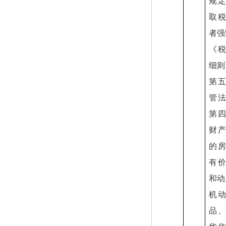
规
取
者强
《
细则
第
管
第
财
的
有
和动
机
品