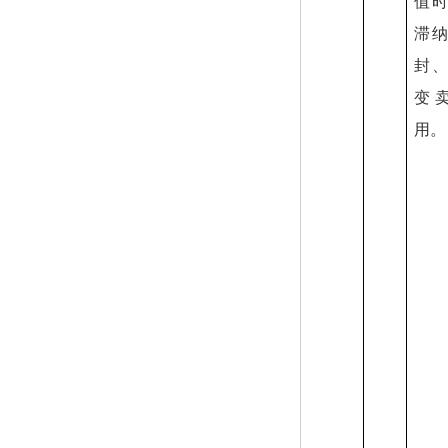
值
滞
封
变
用。