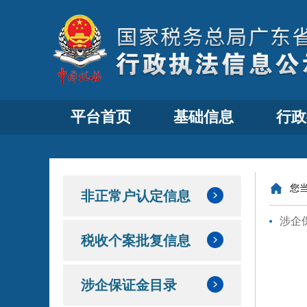
平台首页
基础信息
行政
您
非正常户认定信息
涉企
税收个案批复信息
涉企保证金目录