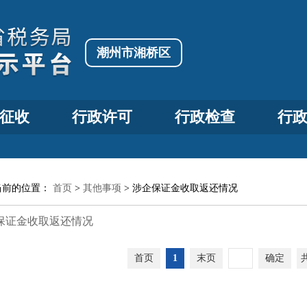
潮州市湘桥区
征收
行政许可
行政检查
行
当前的位置：
首页
>
其他事项
>
涉企保证金收取返还情况
保证金收取返还情况
首页
1
末页
确定