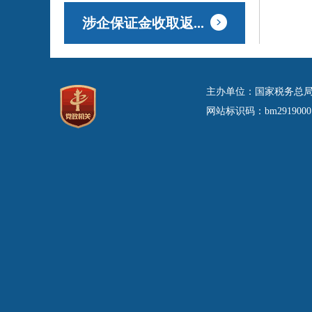
涉企保证金收取返...
主办单位：国家税务总局
网站标识码：bm29190001