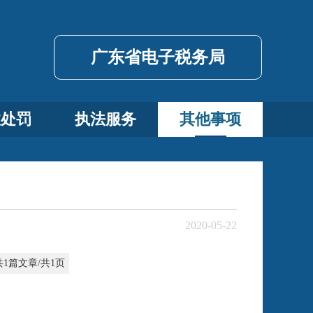
广东省电子税务局
政处罚
执法服务
其他事项
2020-05-22
共1篇文章/共1页