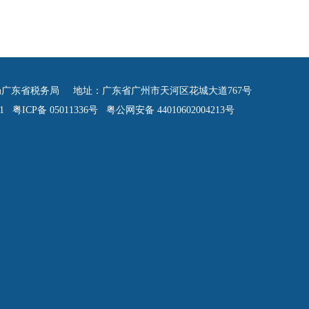
广东省税务局 地址：广东省广州市天河区花城大道767号
 粤ICP备 05011336号 粤公网安备 44010602004213号