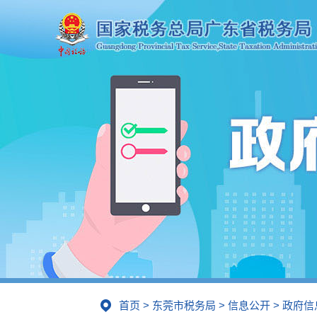
首页
>
东莞市税务局
>
信息公开
>
政府信