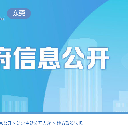
东莞
息公开
>
法定主动公开内容
>
地方政策法规