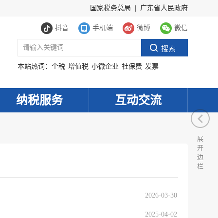
国家税务总局
|
广东省人民政府
抖音
手机端
微博
微信
本站热词：
个税
增值税
小微企业
社保费
发票
纳税服务
互动交流
展
开
边
栏
2026-03-30
2025-04-02