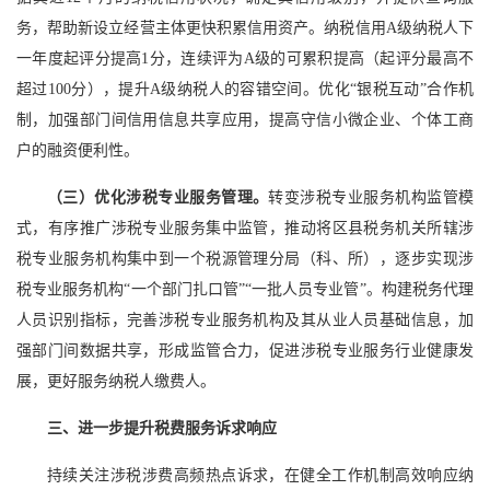
务，帮助新设立经营主体更快积累信用资产。纳税信用A级纳税人下
一年度起评分提高1分，连续评为A级的可累积提高（起评分最高不
超过100分），提升A级纳税人的容错空间。优化“银税互动”合作机
制，加强部门间信用信息共享应用，提高守信小微企业、个体工商
户的融资便利性。
（三）优化涉税专业服务管理。
转变涉税专业服务机构监管模
式，有序推广涉税专业服务集中监管，推动将区县税务机关所辖涉
税专业服务机构集中到一个税源管理分局（科、所），逐步实现涉
税专业服务机构“一个部门扎口管”“一批人员专业管”。构建税务代理
人员识别指标，完善涉税专业服务机构及其从业人员基础信息，加
强部门间数据共享，形成监管合力，促进涉税专业服务行业健康发
展，更好服务纳税人缴费人。
三、进一步提升税费服务诉求响应
持续关注涉税涉费高频热点诉求，在健全工作机制高效响应纳