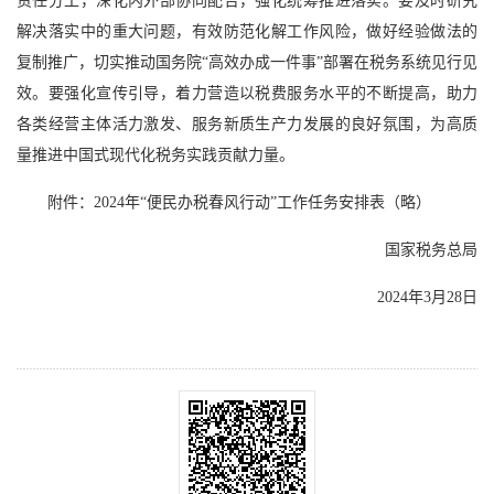
责任分工，深化内外部协同配合，强化统筹推进落实。要及时研究
解决落实中的重大问题，有效防范化解工作风险，做好经验做法的
复制推广，切实推动国务院“高效办成一件事”部署在税务系统见行见
效。要强化宣传引导，着力营造以税费服务水平的不断提高，助力
各类经营主体活力激发、服务新质生产力发展的良好氛围，为高质
量推进中国式现代化税务实践贡献力量。
附件：2024年“便民办税春风行动”工作任务安排表（略）
国家税务总局
2024年3月28日