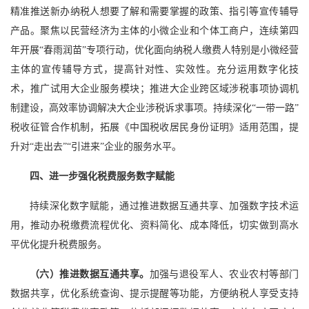
精准推送新办纳税人想要了解和需要掌握的政策、指引等宣传辅导
产品。聚焦以民营经济为主体的小微企业和个体工商户，连续第四
年开展“春雨润苗”专项行动，优化面向纳税人缴费人特别是小微经营
主体的宣传辅导方式，提高针对性、实效性。充分运用数字化技
术，推广试用大企业服务模块；推进大企业跨区域涉税事项协调机
制建设，高效率协调解决大企业涉税诉求事项。持续深化“一带一路”
税收征管合作机制，拓展《中国税收居民身份证明》适用范围，提
升对“走出去”“引进来”企业的服务水平。
四、进一步强化税费服务数字赋能
持续深化数字赋能，通过推进数据互通共享、加强数字技术运
用，推动办税缴费流程优化、资料简化、成本降低，切实做到高水
平优化提升税费服务。
（六）推进数据互通共享。
加强与退役军人、农业农村等部门
数据共享，优化系统查询、提示提醒等功能，方便纳税人享受支持