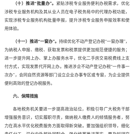
（十）推进“批量办”。
紧贴涉税专业服务便利办税需求，优化
涉税专业服务机构及其从业人员在电子税务局中的代理办税功能，
实现涉税专业服务机构批量申报，提升涉税专业服务申报效率和使
用体验。
（十一）推进“一窗办”。
持续优化不动产登记办税“一窗办理”，
为纳税人申报、缴税、获取发票和税票提供更加规范便捷的服务；
进一步提升网上办、掌上办服务水平，优化二手房交易税费线上支
付方式，实现发票代开网上办。推进涉企不动产登记办税“一件事一
次办”，会同自然资源等部门设立企业办事专区或专窗，为企业提供
便利高效的登记办税服务。
六、保障措施
各地税务机关要进一步提高政治站位，积极引导广大税务干部
增强服务意识，切实履职尽责，做纳税人缴费人的倾情服务者，努
力在高水平优化税费服务方面取得新突破。要加强组织领导，细化