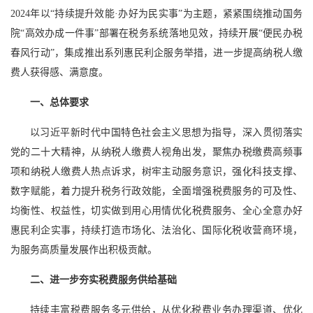
2024年以“持续提升效能·办好为民实事”为主题，紧紧围绕推动国务
院“高效办成一件事”部署在税务系统落地见效，持续开展“便民办税
春风行动”，集成推出系列惠民利企服务举措，进一步提高纳税人缴
费人获得感、满意度。
一、总体要求
以习近平新时代中国特色社会主义思想为指导，深入贯彻落实
党的二十大精神，从纳税人缴费人视角出发，聚焦办税缴费高频事
项和纳税人缴费人热点诉求，树牢主动服务意识，强化科技支撑、
数字赋能，着力提升税务行政效能，全面增强税费服务的可及性、
均衡性、权益性，切实做到用心用情优化税费服务、全心全意办好
惠民利企实事，持续打造市场化、法治化、国际化税收营商环境，
为服务高质量发展作出积极贡献。
二、进一步夯实税费服务供给基础
持续丰富税费服务多元供给，从优化税费业务办理渠道、优化