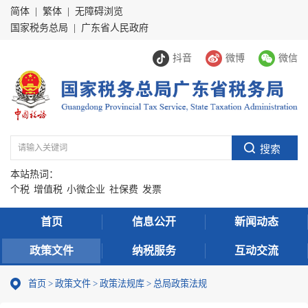
简体
|
繁体
|
无障碍浏览
国家税务总局
|
广东省人民政府
抖音
微博
微信
本站热词：
个税
增值税
小微企业
社保费
发票
首页
信息公开
新闻动态
政策文件
纳税服务
互动交流
首页
>
政策文件
>
政策法规库
>
总局政策法规