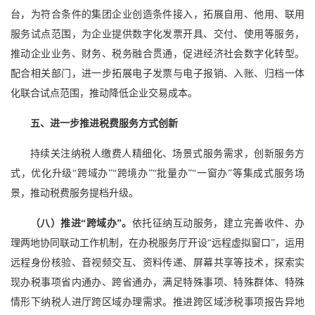
台，为符合条件的集团企业创造条件接入，拓展自用、他用、联用
服务试点范围，为企业提供数字化发票开具、交付、使用等服务，
推动企业业务、财务、税务融合贯通，促进经济社会数字化转型。
配合相关部门，进一步拓展电子发票与电子报销、入账、归档一体
化联合试点范围，推动降低企业交易成本。
五、进一步推进税费服务方式创新
持续关注纳税人缴费人精细化、场景式服务需求，创新服务方
式，优化升级“跨域办”“跨境办”“批量办”“一窗办”等集成式服务场
景，推动税费服务提档升级。
（八）推进“跨域办”。
依托征纳互动服务，建立完善收件、办
理两地协同联动工作机制，在办税服务厅开设“远程虚拟窗口”，运用
远程身份核验、音视频交互、资料传递、屏幕共享等技术，探索实
现办税事项省内通办、跨省通办，满足特殊事项、特殊群体、特殊
情形下纳税人进厅跨区域办理需求。推进跨区域涉税事项报告异地