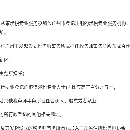
从事涉税专业服务须加入广州市登记注册的涉税专业服务机构
所。
在广州市发起设立税务师事务所或担任税务师事务所股东或合伙
新区；
事务所担任；
进行执业登记的港澳涉税专业人士)占比应高于百分之五十；
地其他税务师事务所担任合伙人、股东或者从业；
务所行政登记的其他相关规定。
士及其发起设立的税务师事务所自愿加入广东省注册税务师协会