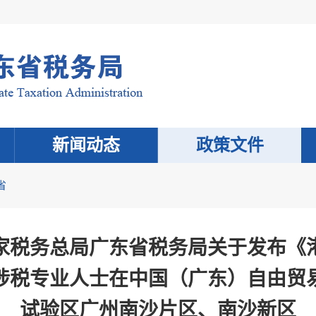
新闻动态
政策文件
省
家税务总局广东省税务局关于发布《
涉税专业人士在中国（广东）自由贸
试验区广州南沙片区、南沙新区