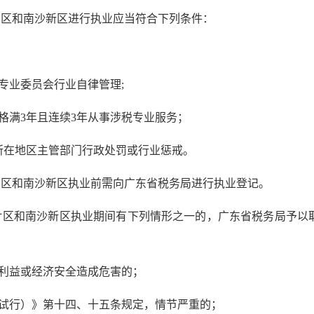
区和南沙新区进行执业应当符合下列条件：
专业委员会行业自律管理;
格满3年且连续3年从事涉税专业服务；
所在地区主管部门行政处罚或行业惩戒。
区和南沙新区执业前需向广东省税务局进行执业登记。
区和南沙新区执业期间有下列情形之一的，广东省税务局予以
利益或经济安全造成危害的；
试行）》第十四、十五条规定，情节严重的；