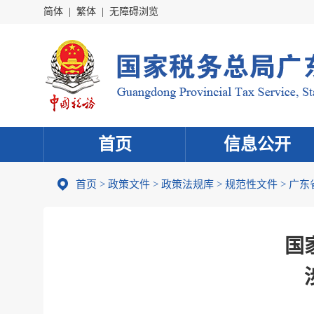
简体
|
繁体
|
无障碍浏览
首页
信息公开
首页
>
政策文件
>
政策法规库
>
规范性文件
>
广东
国