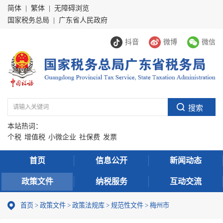
简体
|
繁体
|
无障碍浏览
国家税务总局
|
广东省人民政府
抖音
微博
微信
本站热词：
个税
增值税
小微企业
社保费
发票
首页
信息公开
新闻动态
政策文件
纳税服务
互动交流
首页
>
政策文件
>
政策法规库
>
规范性文件
>
梅州市