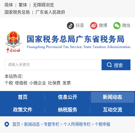
简体
|
繁体
|
无障碍浏览
国家税务总局
|
广东省人民政府
抖音
微博
微信
本站热词：
个税
增值税
小微企业
社保费
发票
首页
信息公开
新闻动态
政策文件
纳税服务
互动交流
首页
>
新闻动态
>
专题专栏
>
个人所得税专栏
>
个税申报