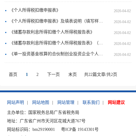
《个人所得税扣缴申报表》
2020-04-02
《个人所得税扣缴申报表》及填表说明（填写样例）
2020-04-02
《储蓄存款利息所得扣缴个人所得税报告表》
2020-04-02
《储蓄存款利息所得扣缴个人所得税报告表》（填写样例）
2020-04-02
《单一投资基金核算的合伙制创业投资企业个人所得税扣缴申报表》
2020-04-02
首页
1
2
下一页
末页
共22篇文章/共2页
网站声明
|
网站地图
|
网站管理
|
联系我们
|
网站建议
主办单位：国家税务总局广东省税务局
地址：广东省广州市天河区花城大道767号
网站标识码：bm29190001
粤ICP备 19143301号