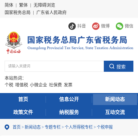
简体
|
繁体
|
无障碍浏览
国家税务总局
|
广东省人民政府
抖音
微博
微信
本站热词：
个税
增值税
小微企业
社保费
发票
首页
信息公开
新闻动态
政策文件
纳税服务
互动交流
首页
>
新闻动态
>
专题专栏
>
个人所得税专栏
>
个税申报