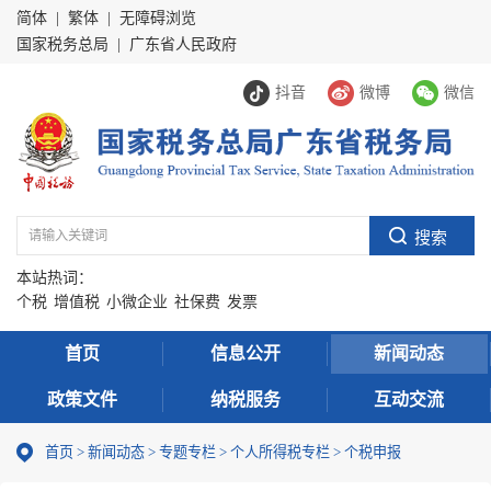
简体
|
繁体
|
无障碍浏览
国家税务总局
|
广东省人民政府
抖音
微博
微信
本站热词：
个税
增值税
小微企业
社保费
发票
首页
信息公开
新闻动态
政策文件
纳税服务
互动交流
首页
>
新闻动态
>
专题专栏
>
个人所得税专栏
>
个税申报