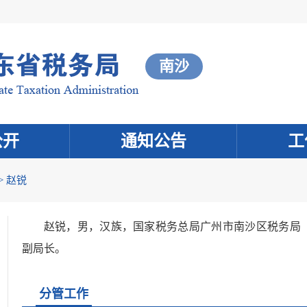
南沙
公开
通知公告
工
> 赵锐
赵锐，男，汉族，国家税务总局广州市南沙区税务局
副局长。
分管工作