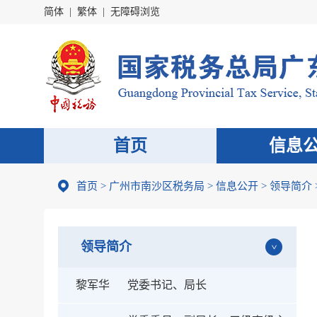
简体
|
繁体
|
无障碍浏览
首页
信息
首页
>
广州市南沙区税务局
>
信息公开
>
领导简介
领导简介
黎军华
党委书记、局长