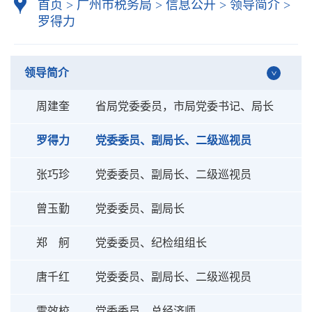
首页
>
广州市税务局
>
信息公开
>
领导简介
>
罗得力
领导简介
周建奎
省局党委委员，市局党委书记、局长
罗得力
党委委员、副局长、二级巡视员
张巧珍
党委委员、副局长、二级巡视员
曾玉勤
党委委员、副局长
郑 舸
党委委员、纪检组组长
唐千红
党委委员、副局长、二级巡视员
雷效校
党委委员、总经济师