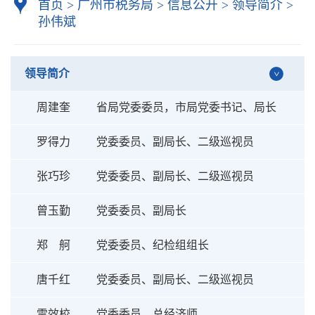
首页
>
广州市税务局
>
信息公开
>
领导简介
>
孙伟斌
领导简介
周建奎
省局党委委员，市局党委书记、局长
罗得力
党委委员、副局长、二级巡视员
张巧珍
党委委员、副局长、二级巡视员
曾玉勤
党委委员、副局长
郑 舸
党委委员、纪检组组长
唐千红
党委委员、副局长、二级巡视员
雷效校
党委委员、总经济师