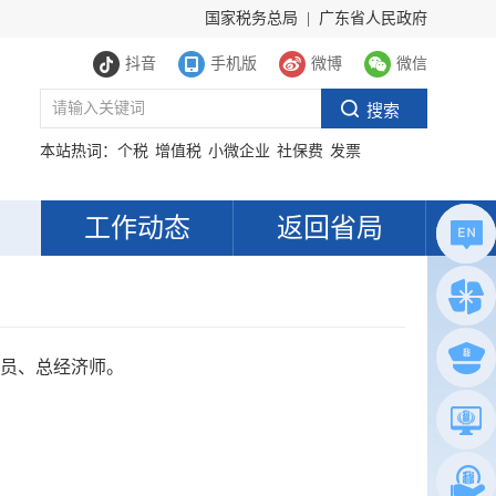
国家税务总局
|
广东省人民政府
抖音
手机版
微博
微信
本站热词：
个税
增值税
小微企业
社保费
发票
工作动态
返回省局
员、总经济师。