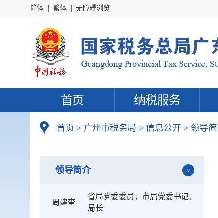
简体
|
繁体
|
无障碍浏览
首页
纳税服务
首页
>
广州市税务局
>
信息公开
>
领导简
领导简介
省局党委委员，市局党委书记、
周建奎
局长