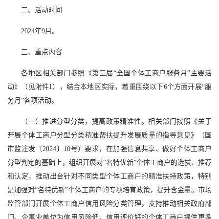
二、活动时间
2024年9月。
三、重点内容
各地区相关部门参照《第三届“全国个体工商户服务月”主要活
动》（见附件1），结合本地区实际，着重围绕以下6个方面开展“服
务月”各项活动。
（一）推进分型分类，提高政策精准性。相关部门按照《关于
开展个体工商户分型分类精准帮扶提升发展质量的指导意见》（国
市监注发〔2024〕10号）要求，在加强信息共享、做好个体工商户
分型判定的基础上，组织开展对“名特优新”个体工商户的选拔、推荐
和认定，推动出台针对不同类型个体工商户的精准扶持政策，特别
是加强对“名特优新”个体工商户的专项培育政策，提升含金量。市场
监管部门开展个体工商户信用风险分类管理，支持推动相关政府部
门、企事业单位为信用风险低、信用评价好的个体工商户提供更多