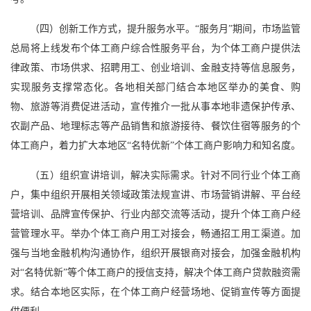
（四）创新工作方式，提升服务水平。“服务月”期间，市场监管
总局将上线发布个体工商户综合性服务平台，为个体工商户提供法
律政策、市场供求、招聘用工、创业培训、金融支持等信息服务，
实现服务支撑常态化。各地相关部门结合本地区举办的美食、购
物、旅游等消费促进活动，宣传推介一批从事本地非遗保护传承、
农副产品、地理标志等产品销售和旅游接待、餐饮住宿等服务的个
体工商户，着力扩大本地区“名特优新”个体工商户影响力和知名度。
（五）组织宣讲培训，解决实际需求。针对不同行业个体工商
户，集中组织开展相关领域政策法规宣讲、市场营销讲解、平台经
营培训、品牌宣传保护、行业内部交流等活动，提升个体工商户经
营管理水平。举办个体工商户用工对接会，畅通招工用工渠道。加
强与当地金融机构沟通协作，组织开展银商对接会，加强金融机构
对“名特优新”等个体工商户的授信支持，解决个体工商户贷款融资需
求。结合本地区实际，在个体工商户经营场地、促销宣传等方面提