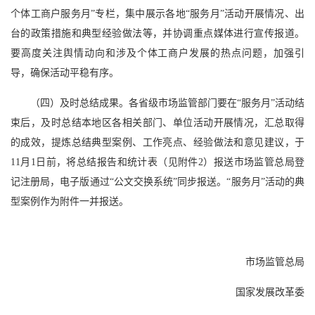
个体工商户服务月”专栏，集中展示各地“服务月”活动开展情况、出
台的政策措施和典型经验做法等，并协调重点媒体进行宣传报道。
要高度关注舆情动向和涉及个体工商户发展的热点问题，加强引
导，确保活动平稳有序。
（四）及时总结成果。各省级市场监管部门要在“服务月”活动结
束后，及时总结本地区各相关部门、单位活动开展情况，汇总取得
的成效，提炼总结典型案例、工作亮点、经验做法和意见建议，于
11月1日前，将总结报告和统计表（见附件2）报送市场监管总局登
记注册局，电子版通过“公文交换系统”同步报送。“服务月”活动的典
型案例作为附件一并报送。
市场监管总局
国家发展改革委