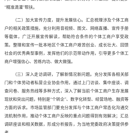
“精准滴灌”帮扶。
（二）加大宣传力度，提升发展信心。汇总梳理涉及个体工商
户的相关政策措施，充分利用音视频、图文、网络直播、宣传手册
等载体，广泛开展宣传解读，帮助符合条件的个体工商户享受政
策。整理和宣传一批本地区个体工商户艰苦创业、成长壮大、回馈
社会的优秀典型事例，发挥他们的示范带动作用，引导更多个体工
商户增强信心、苦练内功、做大做强。
（三）深入走访调研，了解新情况新问题。充分发挥各相关部
门和个体劳动者私营企业协会作用，通过上门访谈、集中座谈、调
查问卷、服务热线等多种方式，深入了解当前个体工商户生存发展
现状和突出问题，特别是“个转企”、数字化转型、经营场地、融资等
方面的诉求。市场监管部门要充分发挥与个体工商户常态化沟通交
流机制作用，推动个体工商户反映的重点问题得到有效解决；汇总
调研座谈和相关数据，形成分析报告，为当地党委政府决策提供参
考。