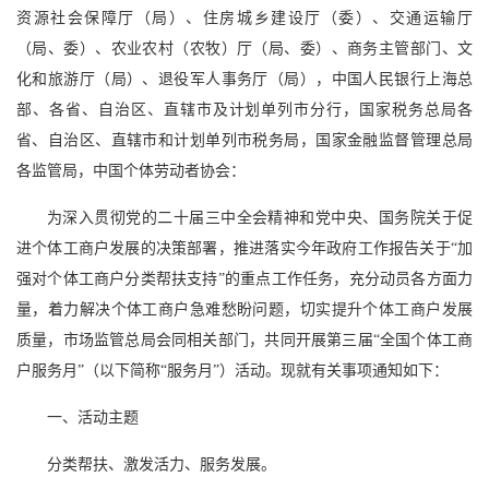
资源社会保障厅（局）、住房城乡建设厅（委）、交通运输厅
（局、委）、农业农村（农牧）厅（局、委）、商务主管部门、文
化和旅游厅（局）、退役军人事务厅（局），中国人民银行上海总
部、各省、自治区、直辖市及计划单列市分行，国家税务总局各
省、自治区、直辖市和计划单列市税务局，国家金融监督管理总局
各监管局，中国个体劳动者协会：
为深入贯彻党的二十届三中全会精神和党中央、国务院关于促
进个体工商户发展的决策部署，推进落实今年政府工作报告关于“加
强对个体工商户分类帮扶支持”的重点工作任务，充分动员各方面力
量，着力解决个体工商户急难愁盼问题，切实提升个体工商户发展
质量，市场监管总局会同相关部门，共同开展第三届“全国个体工商
户服务月”（以下简称“服务月”）活动。现就有关事项通知如下：
一、活动主题
分类帮扶、激发活力、服务发展。