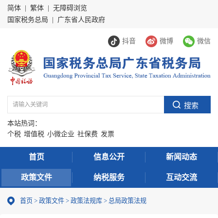
简体
|
繁体
|
无障碍浏览
国家税务总局
|
广东省人民政府
抖音
微博
微信
本站热词：
个税
增值税
小微企业
社保费
发票
首页
信息公开
新闻动态
政策文件
纳税服务
互动交流
首页
>
政策文件
>
政策法规库
>
总局政策法规