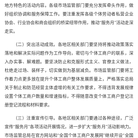
地方特色的活动内容。各级市场监管部门要充分发挥牵头作用，做
好组织协调和服务保障工作。要注重发挥各级个体劳动者私营企业
协会、行业协会和商会组织的桥梁纽带作用，推动“服务月”活动走深
走实。
（二）突出活动成效。各地区相关部门要坚持将推动政策落实
落地和解决实际问题作为工作导向，密切与个体工商户的联系，深
入办实事、解难题。要坚决防止和克服形式主义、官僚主义做法，
杜绝走过场、装样子，切实做到为基层减负。市场监管部门要将工
作着力点更多放在提升个体工商户整体发展质量上，严格落实总局
关于制止和防范经营主体虚增的有关工作要求，不得违背发展规律
设置个体工商户数量和增速指标，不得随意改变个体工商户登记注
册登记流程和材料要求。
（三）注重宣传引导。各地区相关部门要通过各种途径，广泛
宣传“服务月”各项活动开展情况，进一步扩大“服务月”活动影响力。
市场监管总局在官方网站和“全国个体工商户发展网”继续开设“全国