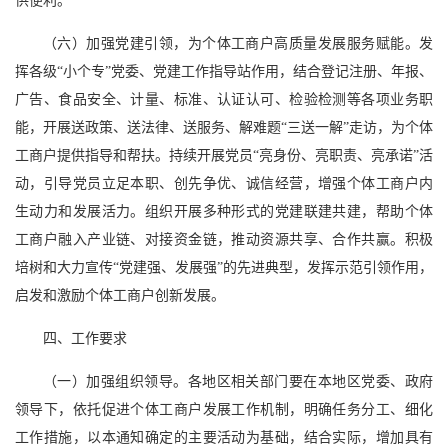
供便利。
（六）加强党建引领，为个体工商户高质量发展服务赋能。发
挥各级“小个专”党委、党建工作指导站作用，结合登记注册、年报、
广告、食品安全、计量、标准、认证认可、检验检测等各项业务职
能，开展送政策、送法律、送服务、解难题“三送一解”走访，为个体
工商户提供指导和帮扶。持续开展党员“亮身份、亮职责、亮承诺”活
动，引导党员立足本职、创先争优、诚信经营，增强个体工商户内
生动力和发展活力。组织开展多种形式的党建联建共建，帮助个体
工商户融入产业链、对接资金链，推动资源共享、合作共赢。积极
培树和大力宣传“党建强、发展强”的先进典型，发挥示范引领作用，
启发和激励个体工商户创新发展。
四、工作要求
（一）加强组织领导。各地区相关部门要在本地区党委、政府
领导下，依托促进个体工商户发展工作机制，明确任务分工、细化
工作措施，以本通知确定的主要活动为基础，结合实际，增加具有