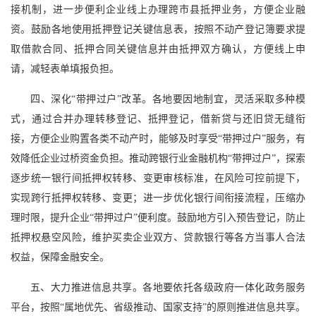
接机制，进一步便利企业线上办理跨市县抵押业务，方便企业融
资。鼓励各地使用抵押登记关键信息表，按照不动产登记簿要求提
取借款合同、抵押合同关键信息并由抵押双方确认，方便线上申
请，减轻表单填报负担。
四、深化“带押过户”改革。各地要因地制宜，灵活采取多种模
式，通过合并办理转移登记、抵押登记，借新贷与还旧贷无缝衔
接，方便企业购置各类不动产时，能够及时享受“带押过户”服务，有
效降低企业过桥资金负担。推动跨银行业金融机构“带押过户”，探索
逐步统一银行间抵押权转移、变更审核标准，在风险可控前提下，
实现跨行抵押权转移、变更；进一步优化银行间衔接流程，压缩办
理时限，提升企业“带押过户”便利度。鼓励地方引入预告登记，防止
抵押权悬空风险，维护买卖企业双方、贷款银行等各方当事人合法
权益，保障金融安全。
五、大力推进信息共享。各地要依托各级政府一体化政务服务
平台，按照“属地优先、省级推动、国家支持”的原则推进信息共享。