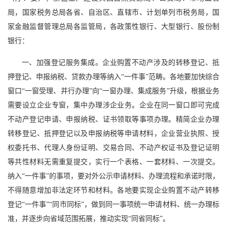
局，国家税务总局各省、自治区、直辖市、计划单列市税务局，国
家金融监督管理总局各监管局，各政策性银行、大型银行、股份制
银行：
一、加强登记服务集成。企业购置不动产涉及的转移登记、抵
押登记、申报纳税、贷款办理等纳入“一件事”范畴。各地要加快综合
窗口“一窗受理、并行办理”向“一窗办理、集成服务”升级，根据业务
需要设立企业专窗，集中办理涉企业务。企业在同一窗口即可完成
不动产登记申请、申报纳税、证书领取等事项办理。精简企业办理
转移登记、抵押登记以及申报纳税等申请材料，企业营业执照、授
权委托书、代理人身份证明、交易合同、不动产权证书及登记证明
等共性材料无需重复提交，实行一个表格、一套材料、一次提交。
纳入“一件事”的事项，要对外公示申请材料、办理流程和承诺时限，
不得随意增加非法定环节和材料。各地要实现企业购置不动产转移
登记“一件事”“同市同标”，做到同一事项统一申请材料、统一办理标
准，并逐步向省域范围拓展，推动实现“同省同标”。