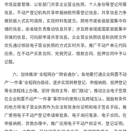
市场监督管理、公安部门共享企业营业执照、个人身份等登记所需
信息，不动产登记机构共享申报纳税所需登记信息，共享信息力争
做到嵌入式实时调用，实现材料免提交。跨地市或省级层面集中存
储的信息，由省级负责推动信息共享；涉及跨省域或国家层面集中
存储的信息，可向部申请共享信息。企业营业执照信息和执照文件
优先通过核验电子营业执照的方式实时共享。推广不动产单元代码
应用，在不动产买卖合同、完税凭证、借款合同、抵押合同中予以
记载。
六、加快推进“全程网办”“跨省通办”。各地要打通企业购置不动
产“一件事”全程网办路径，逐步实现转移登记、申报纳税、抵押登记
等全流程线上办理。坚持“政府主导、部门联动”，推动企业电子签章
在企业购置不动产“一件事”事项中的使用以及跨域互认，鼓励有条件
的地方将电子营业执照作为合法有效身份证明和电子签名手段。推
广使用电子不动产登记申请审批表、电子询问笔录、电子合同。在
申报纳税、贷款办理中，推广应用电子不动产权证书、登记证明。