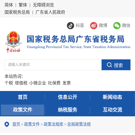
简体
|
繁体
|
无障碍浏览
国家税务总局
|
广东省人民政府
抖音
微博
微信
本站热词：
个税
增值税
小微企业
社保费
发票
首页
信息公开
新闻动态
政策文件
纳税服务
互动交流
首页
>
政策文件
>
政策法规库
>
总局政策法规