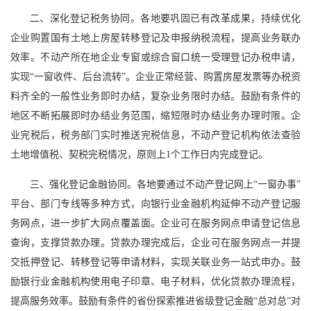
二、深化登记税务协同。各地要巩固已有改革成果，持续优化
企业购置国有土地上房屋转移登记及申报纳税流程，提高业务联办
效率。不动产所在地企业专窗或综合窗口统一受理登记办税申请，
实现“一窗收件、后台流转”。企业正常经营、购置房屋发票等办税资
料齐全的一般性业务即时办结，复杂业务限时办结。鼓励有条件的
地区不断拓展即时办结业务范围，缩短限时办结业务办理时限。企
业完税后，税务部门实时推送完税信息，不动产登记机构依法查验
土地增值税、契税完税情况，原则上1个工作日内完成登记。
三、强化登记金融协同。各地要通过不动产登记网上“一窗办事”
平台、部门专线等多种方式，向银行业金融机构延伸不动产登记服
务网点，进一步扩大网点覆盖面。企业可在服务网点申请登记信息
查询，支撑贷款办理。贷款办理完成后，企业可在服务网点一并提
交抵押登记、转移登记等申请材料，实现关联业务一站式申办。鼓
励银行业金融机构使用电子印章、电子材料，优化贷款办理流程，
提高服务效率。鼓励有条件的省份探索推进省级登记金融“总对总”对