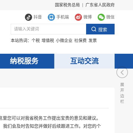
国家税务总局
|
广东省人民政府
抖音
手机端
微博
微信
本站热词：
个税
增值税
小微企业
社保费
发票
纳税服务
互动交流
展
开
边
栏