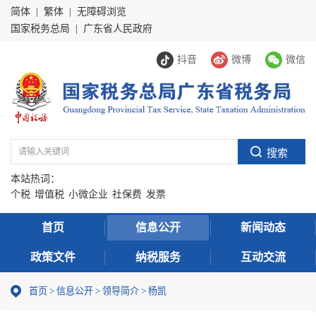
简体
|
繁体
|
无障碍浏览
国家税务总局
|
广东省人民政府
抖音
微博
微信
本站热词：
个税
增值税
小微企业
社保费
发票
首页
信息公开
新闻动态
政策文件
纳税服务
互动交流
首页
>
信息公开
>
领导简介
> 杨凯