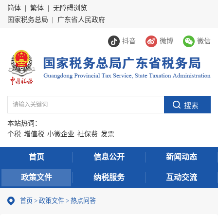
简体
|
繁体
|
无障碍浏览
国家税务总局
|
广东省人民政府
抖音
微博
微信
本站热词：
个税
增值税
小微企业
社保费
发票
首页
信息公开
新闻动态
政策文件
纳税服务
互动交流
首页
>
政策文件
>
热点问答