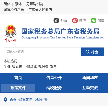
简体
|
繁体
|
无障碍浏览
国家税务总局
|
广东省人民政府
抖音
微博
微信
本站热词：
个税
增值税
小微企业
社保费
发票
首页
信息公开
新闻动态
政策文件
纳税服务
互动交流
首页
>
政策文件
>
热点问答