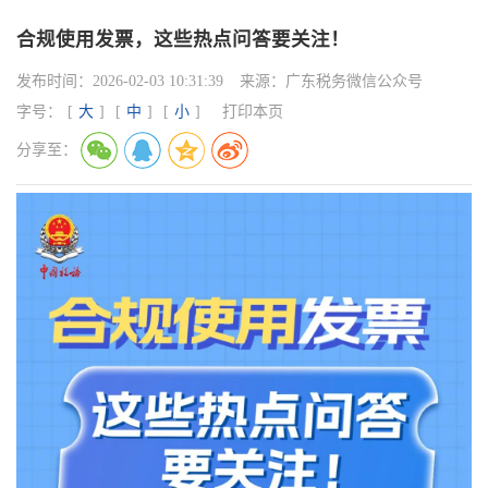
合规使用发票，这些热点问答要关注！
发布时间：
2026-02-03 10:31:39
来源：
广东税务微信公众号
字号：
[
大
]
[
中
]
[
小
]
打印本页
分享至：