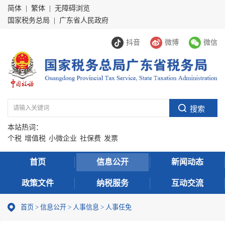
简体
|
繁体
|
无障碍浏览
国家税务总局
|
广东省人民政府
抖音
微博
微信
本站热词：
个税
增值税
小微企业
社保费
发票
首页
信息公开
新闻动态
政策文件
纳税服务
互动交流
首页
>
信息公开
>
人事信息
>
人事任免