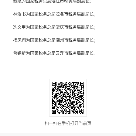
戴航为国家税务总局湛江市税务局副局长；
林汝书为国家税务总局茂名市税务局副局长；
冼文甲为国家税务总局肇庆市税务局副局长；
杨凤翔为国家税务总局潮州市税务局副局长；
曾锦新为国家税务总局云浮市税务局副局长。
扫一扫在手机打开当前页