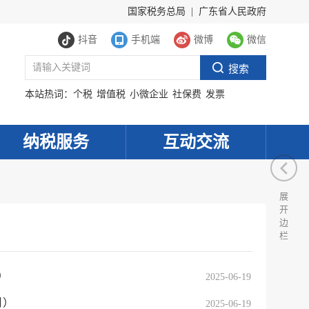
国家税务总局
|
广东省人民政府
抖音
手机端
微博
微信
本站热词：
个税
增值税
小微企业
社保费
发票
纳税服务
互动交流
展
开
边
栏
）
2025-06-19
月）
2025-06-19