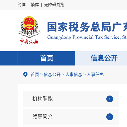
简体
|
繁体
|
无障碍浏览
首页
信息公开
首页
>
信息公开
>
人事信息
>
人事任免
机构职能
领导简介