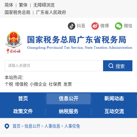
简体
|
繁体
|
无障碍浏览
国家税务总局
|
广东省人民政府
抖音
微博
微信
本站热词：
个税
增值税
小微企业
社保费
发票
首页
信息公开
新闻动态
政策文件
纳税服务
互动交流
首页
>
信息公开
>
人事信息
>
人事任免