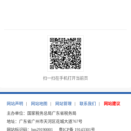
扫一扫在手机打开当前页
网站声明
|
网站地图
|
网站管理
|
联系我们
|
网站建议
主办单位：国家税务总局广东省税务局
地址：广东省广州市天河区花城大道767号
网站标识码：bm29190001
粤ICP备 19143301号