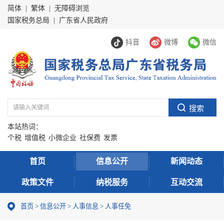
简体
|
繁体
|
无障碍浏览
国家税务总局
|
广东省人民政府
抖音
微博
微信
本站热词：
个税
增值税
小微企业
社保费
发票
首页
信息公开
新闻动态
政策文件
纳税服务
互动交流
首页
>
信息公开
>
人事信息
>
人事任免