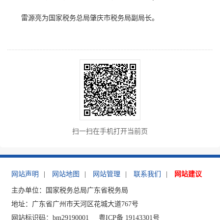
雷源亮为国家税务总局肇庆市税务局副局长。
扫一扫在手机打开当前页
网站声明
|
网站地图
|
网站管理
|
联系我们
|
网站建议
主办单位：国家税务总局广东省税务局
地址：广东省广州市天河区花城大道767号
网站标识码：bm29190001
粤ICP备 19143301号