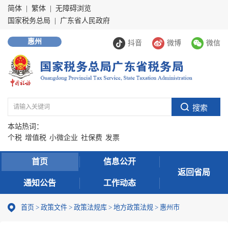
简体
|
繁体
|
无障碍浏览
国家税务总局
|
广东省人民政府
惠州
抖音
微博
微信
本站热词：
个税
增值税
小微企业
社保费
发票
首页
信息公开
返回省局
通知公告
工作动态
首页
>
政策文件
>
政策法规库
>
地方政策法规
>
惠州市