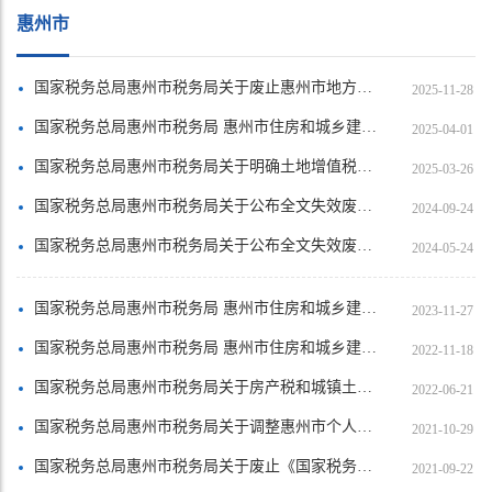
惠州市
国家税务总局惠州市税务局关于废止惠州市地方税务局2015年第3号公告部分条款的公告
2025-11-28
国家税务总局惠州市税务局 惠州市住房和城乡建设局关于发布惠州市2008-2022年土地增值税扣除项目金额标准的公告
2025-04-01
国家税务总局惠州市税务局关于明确土地增值税预计增值率测算方法的公告
2025-03-26
国家税务总局惠州市税务局关于公布全文失效废止的税务规范性文件目录的公告
2024-09-24
国家税务总局惠州市税务局关于公布全文失效废止的税务规范性文件目录的公告
2024-05-24
国家税务总局惠州市税务局 惠州市住房和城乡建设局关于发布惠州市2020年和2021年土地增值税扣除项目金额标准的公告
2023-11-27
国家税务总局惠州市税务局 惠州市住房和城乡建设局关于发布惠州市2019年土地增值税扣除项目金额标准的公告
2022-11-18
国家税务总局惠州市税务局关于房产税和城镇土地使用税缴纳期限的公告
2022-06-21
国家税务总局惠州市税务局关于调整惠州市个人二手房转让个人所得税、土地增值税核定征收率的公告
2021-10-29
国家税务总局惠州市税务局关于废止《国家税务总局惠州市税务局关于转让农村集体留用地土地增值税核定征收率的公告》的公告
2021-09-22