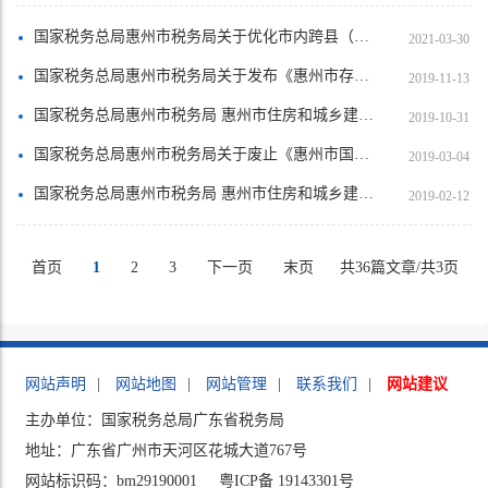
国家税务总局惠州市税务局关于优化市内跨县（区）提供建筑服务涉税事项的公告
2021-03-30
国家税务总局惠州市税务局关于发布《惠州市存量房交易计税价格争议处理办法》的公告
2019-11-13
国家税务总局惠州市税务局 惠州市住房和城乡建设局关于发布惠州市2016-2018年土地增值税扣除项目金额标准的公告
2019-10-31
国家税务总局惠州市税务局关于废止《惠州市国家税务局关于调整我市房地产开发企业计税毛利率有关问题的公告》的公告
2019-03-04
国家税务总局惠州市税务局 惠州市住房和城乡建设局关于发布惠州市2008-2015年土地增值税扣除项目金额标准的公告
2019-02-12
首页
1
2
3
下一页
末页
共36篇文章/共3页
网站声明
|
网站地图
|
网站管理
|
联系我们
|
网站建议
主办单位：国家税务总局广东省税务局
地址：广东省广州市天河区花城大道767号
网站标识码：bm29190001
粤ICP备 19143301号