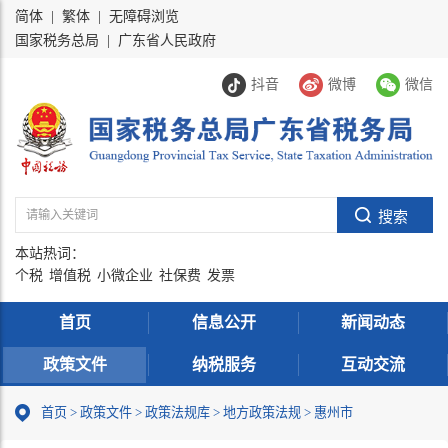
简体
|
繁体
|
无障碍浏览
国家税务总局
|
广东省人民政府
抖音
微博
微信
本站热词：
个税
增值税
小微企业
社保费
发票
首页
信息公开
新闻动态
政策文件
纳税服务
互动交流
首页
>
政策文件
>
政策法规库
>
地方政策法规
>
惠州市