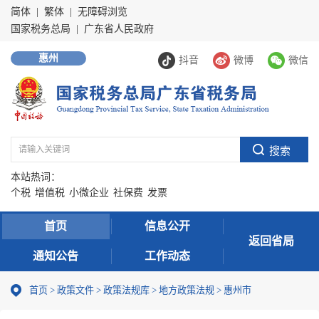
简体
|
繁体
|
无障碍浏览
国家税务总局
|
广东省人民政府
惠州
抖音
微博
微信
本站热词：
个税
增值税
小微企业
社保费
发票
首页
信息公开
返回省局
通知公告
工作动态
首页
>
政策文件
>
政策法规库
>
地方政策法规
>
惠州市