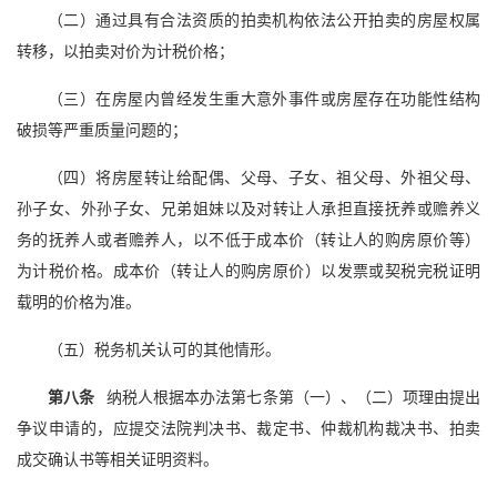
（二）通过具有合法资质的拍卖机构依法公开拍卖的房屋权属
转移，以拍卖对价为计税价格；
（三）在房屋内曾经发生重大意外事件或房屋存在功能性结构
破损等严重质量问题的；
（四）将房屋转让给配偶、父母、子女、祖父母、外祖父母、
孙子女、外孙子女、兄弟姐妹以及对转让人承担直接抚养或赡养义
务的抚养人或者赡养人，以不低于成本价（转让人的购房原价等）
为计税价格。成本价（转让人的购房原价）以发票或契税完税证明
载明的价格为准。
（五）税务机关认可的其他情形。
第八条
纳税人根据本办法第七条第（一）、（二）项理由提出
争议申请的，应提交法院判决书、裁定书、仲裁机构裁决书、拍卖
成交确认书等相关证明资料。