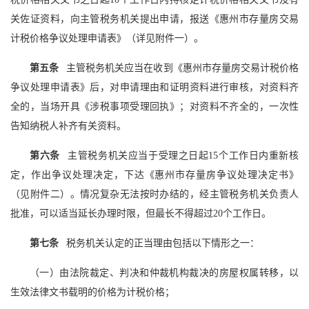
关佐证资料，向主管税务机关提出申请，报送《惠州市存量房交易
计税价格争议处理申请表》（详见附件一）。
第五条
主管税务机关应当在收到《惠州市存量房交易计税价格
争议处理申请表》后，对申请理由和证明资料进行审核，对资料齐
全的，当场开具《涉税事项受理回执》；对资料不齐全的，一次性
告知纳税人补齐有关资料。
第六条
主管税务机关应当于受理之日起15个工作日内重新核
定，作出争议处理决定，下达《惠州市存量房争议处理决定书》
（见附件二）。情况复杂无法按时办结的，经主管税务机关负责人
批准，可以适当延长办理时限，但最长不得超过20个工作日。
第七条
税务机关认定的正当理由包括以下情形之一：
（一）由法院裁定、判决和仲裁机构裁决的房屋权属转移，以
生效法律文书载明的价格为计税价格；