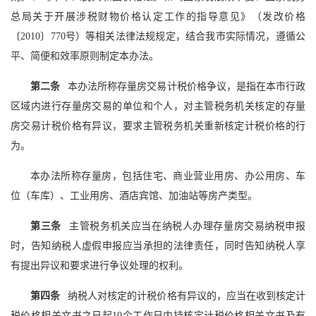
总局关于开展涉税财物价格认定工作的指导意见》（发改价格
〔2010〕770号）等相关法律法规规定，结合我市实际情况，遵循公
平、简便和效率原则制定本办法。
第二条
本办法所称存量房交易计税价格争议，是指在本市行政
区域内进行存量房交易的单位和个人，对主管税务机关核定的存量
房交易计税价格有异议，要求主管税务机关重新核定计税价格的行
为。
本办法所称存量房，包括住宅、商业营业用房、办公用房、车
位（车库）、工业用房、酒店宾馆、加油站等房产类型。
第三条
主管税务机关应当在纳税人办理存量房交易纳税申报
时，告知纳税人虚假申报应当承担的法律责任，同时告知纳税人享
有提出异议和要求进行争议处理的权利。
第四条
纳税人对核定的计税价格有异议的，应当在收到核定计
税价格相关文书之日起10个工作日内持核定计税价格相关文书及有