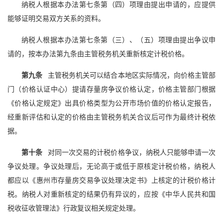
纳税人根据本办法第七条第（四）项理由提出申请的，应提供
能够证明交易双方关系的资料。
纳税人根据本办法第七条第（三）、（五）项理由提出争议申
请的，按本办法第九条由主管税务机关重新核定计税价格。
第九条
主管税务机关可以结合本地区实际情况，向价格主管部
门（价格认证中心）提请存量房争议价格认定，价格主管部门根据
《价格认定规定》出具价格类型为公开市场价值的价格认定报告，
经重新评估和认定的价格由主管税务机关合议后可作为最终计税依
据。
第十条
对同一次交易的计税价格争议，纳税人只能够申请一次
争议处理。争议处理后，无论高于或低于原核定计税价格，纳税人
都应以《惠州市存量房交易争议处理决定书》上核定的计税价格计
税。纳税人对重新核定的结果仍有异议的，应按《中华人民共和国
税收征收管理法》行政复议相关规定处理。