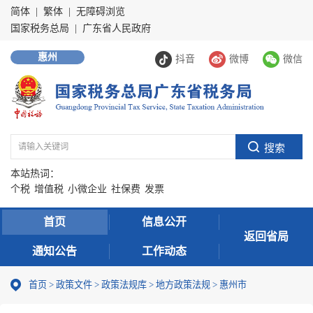
简体
|
繁体
|
无障碍浏览
国家税务总局
|
广东省人民政府
惠州
抖音
微博
微信
本站热词：
个税
增值税
小微企业
社保费
发票
首页
信息公开
返回省局
通知公告
工作动态
首页
>
政策文件
>
政策法规库
>
地方政策法规
>
惠州市