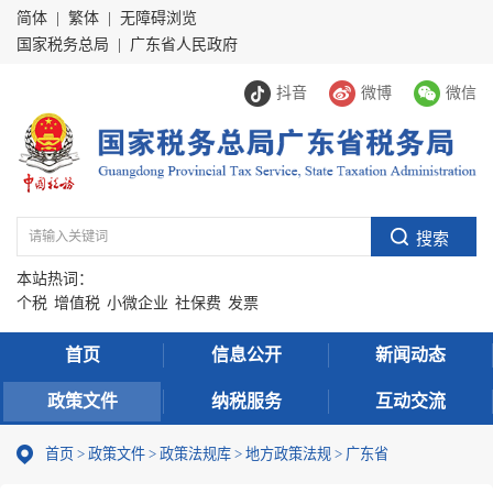
简体
|
繁体
|
无障碍浏览
国家税务总局
|
广东省人民政府
抖音
微博
微信
本站热词：
个税
增值税
小微企业
社保费
发票
首页
信息公开
新闻动态
政策文件
纳税服务
互动交流
首页
>
政策文件
>
政策法规库
>
地方政策法规
>
广东省