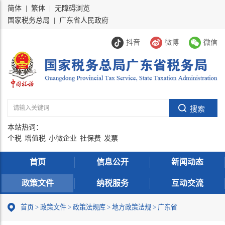
简体
|
繁体
|
无障碍浏览
国家税务总局
|
广东省人民政府
抖音
微博
微信
本站热词：
个税
增值税
小微企业
社保费
发票
首页
信息公开
新闻动态
政策文件
纳税服务
互动交流
首页
>
政策文件
>
政策法规库
>
地方政策法规
>
广东省