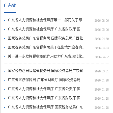
广东省
广东省人力资源和社会保障厅等十一部门关于印发《广东省工程建设项目参加工伤保险办法》的通知
2026-08-06
广东省人力资源和社会保障厅 广东省财政厅 国家税务总局广东省税务局关于印发《广东省灵活就业人员参加企业职工基本养老保险办法》的通知
2026-05-06
国家税务总局广东省税务局 国家税务总局广西壮族自治区税务局 国家税务总局海南省税务局 国家税务总局深圳市税务局关于离境退税“即买即退”跨省互认的通告
2026-04-30
国家税务总局广东省税务局关于征集境外旅客购物离境退税代理机构的通告
2026-04-24
关于进一步发挥税收职能作用助力广东省现代化产业体系建设的若干措施（2.0版）
2026-04-02
国家税务总局福建省税务局 国家税务总局广东省税务局 国家税务总局厦门市税务局 国家税务总局深圳市税务局关于离境退税“即买即退”跨省市互认的通告
2026-03-31
广东省医疗保障局 广东省财政厅 国家税务总局广东省税务局关于印发《广东省基本医疗保险参保管理经办规程》的通知
2026-01-28
广东省人力资源和社会保障厅 广东省公安厅 国家税务总局广东省税务局关于印发《广东省查处侵害社会保险基金行为办法》的通知
2026-01-28
广东省人力资源和社会保障厅 广东省财政厅 国家税务总局广东省税务局关于印发《广东省灵活就业人员参加失业保险办法》的通知
2026-01-28
广东省人力资源和社会保障厅 国家税务总局广东省税务局关于印发《广东省工伤保险业务规程》的通知
2026-01-28