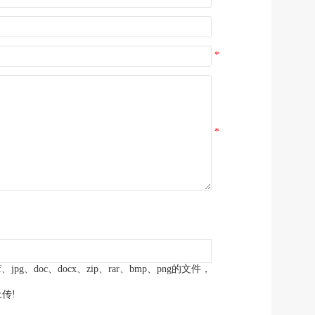
传递
政声
建议
网站