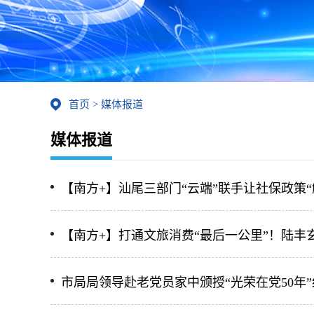
首页
>
媒体报道
媒体报道
【南方+】汕尾三部门“云端”联手让社保政策“
【南方+】打通文旅消费“最后一公里”！陆丰
市局局领导赴老党员家中颁授“光荣在党50年