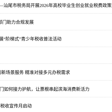
—汕尾市税务局开展2026年高校毕业生创业就业税费政
部门助力合规发展
展“阶梯式”青少年税收普法活动
门创新场景服务 精准对接多元办税需求
部门如何接力护航，让票根串起滨海消费新活力
国税收宣传月启动