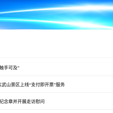
触手可及”
玄武山景区上线“支付即开票”服务
”纪念章并开展走访慰问