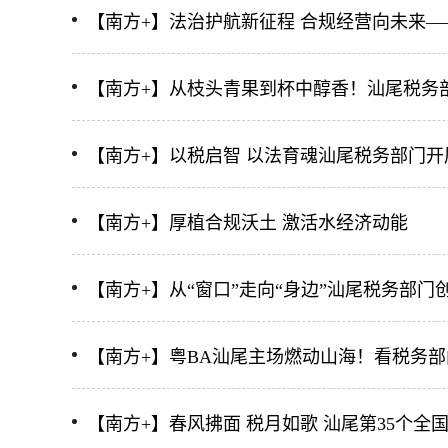
【南方+】法治护航新征程 合规经营向未来—
【南方+】从枝头青果到杯中醇香！汕尾税务
【南方+】以税启智 以法育魂汕尾税务部门开
【南方+】厚植合规沃土 激活水经济动能
【南方+】从“窗口”走向“身边”汕尾税务部
【南方+】粤BA汕尾主场燃动山海！看税务
【南方+】春风拂面 税月如歌 汕尾第35个全