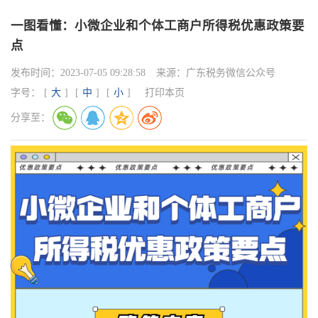
一图看懂：小微企业和个体工商户所得税优惠政策要
点
发布时间：
2023-07-05 09:28:58
来源：
广东税务微信公众号
字号：
[
大
]
[
中
]
[
小
]
打印本页
分享至：