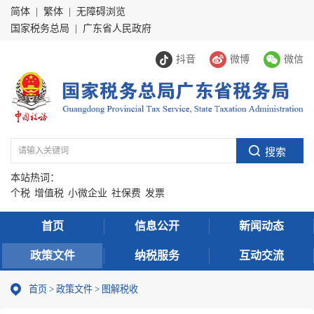
简体
|
繁体
|
无障碍浏览
国家税务总局
|
广东省人民政府
抖音
微博
微信
本站热词：
个税
增值税
小微企业
社保费
发票
首页
信息公开
新闻动态
政策文件
纳税服务
互动交流
首页
>
政策文件
>
图解税收