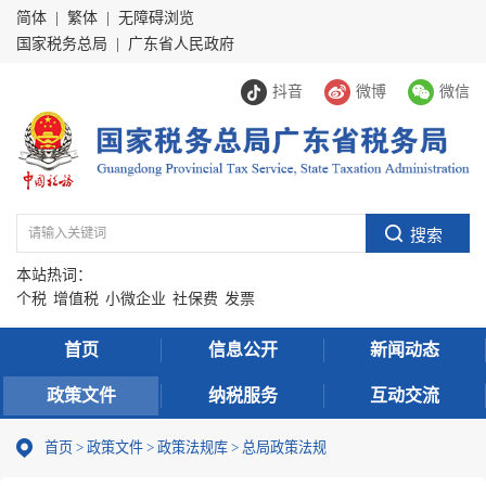
简体
|
繁体
|
无障碍浏览
国家税务总局
|
广东省人民政府
抖音
微博
微信
本站热词：
个税
增值税
小微企业
社保费
发票
首页
信息公开
新闻动态
政策文件
纳税服务
互动交流
首页
>
政策文件
>
政策法规库
>
总局政策法规