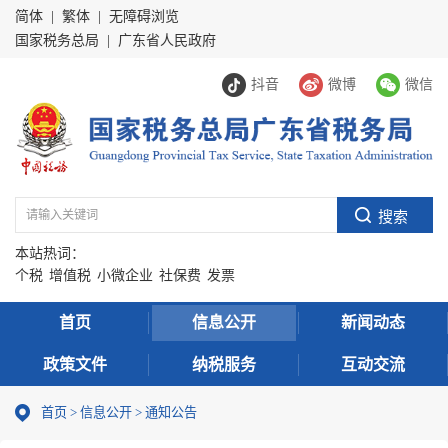
简体
|
繁体
|
无障碍浏览
国家税务总局
|
广东省人民政府
抖音
微博
微信
本站热词：
个税
增值税
小微企业
社保费
发票
首页
信息公开
新闻动态
政策文件
纳税服务
互动交流
首页
>
信息公开
>
通知公告