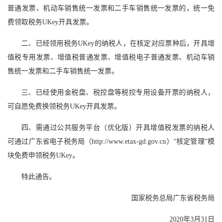
普通发票、机动车销售统一发票和二手车销售统一发票的，统一免
费领取税务UKey开具发票。
二、已经领用税务UKey的纳税人，在核定对应票种后，开具增
值税专用发票、增值税普通发票、增值税电子普通发票、机动车销
售统一发票和二手车销售统一发票。
三、已经使用金税盘、税控盘等税控专用设备开票的纳税人，
可自愿免费换领税务UKey开具发票。
四、需通过公共服务平台（优化版）开具增值税发票的纳税人
可通过广东省电子税务局（http://www.etax-gd.gov.cn）“核定管理”模
块免费申领税务UKey。
特此通告。
国家税务总局广东省税务局
2020年3月31日