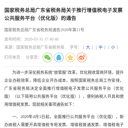
国家税务总局广东省税务局关于推行增值税电子发票
公共服务平台（优化版）的通告
国家税务总局广东省税务局通告2020年第11号
发布时间：
2020-03-31 17:40:40
来源：
国家税务总局广东省税务局
字号：
[
大
]
[
中
]
[
小
]
打印本页
分享至：
为进一步深化税务系统“放管服”改革，优化税收营商环境，提升
企业办税效率，降低企业开办成本，按照国家税务总局工作安排，
广东省税务局决定全面推行增值税电子发票公共服务平台（优化
版）（以下简称公共服务平台（优化版）），便利纳税人开具和使
用增值税发票。现就相关事项通告如下：
一、2020年4月1日起，全面推行公共服务平台（优化版），新
办纳税人需要开具增值税专用发票、增值税普通发票、增值税电子