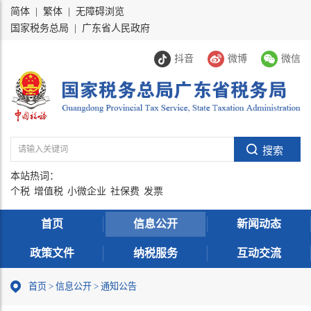
简体
|
繁体
|
无障碍浏览
国家税务总局
|
广东省人民政府
抖音
微博
微信
本站热词：
个税
增值税
小微企业
社保费
发票
首页
信息公开
新闻动态
政策文件
纳税服务
互动交流
首页
>
信息公开
>
通知公告