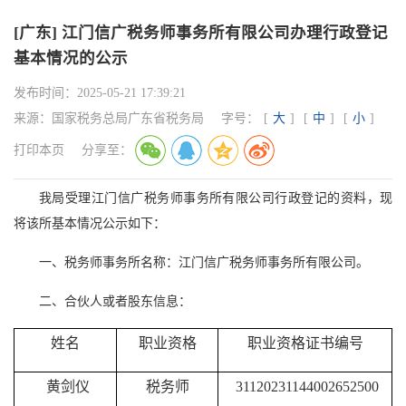
[广东] 江门信广税务师事务所有限公司办理行政登记
基本情况的公示
发布时间：
2025-05-21 17:39:21
来源：
国家税务总局广东省税务局
字号：
[
大
]
[
中
]
[
小
]
打印本页
分享至：
我局受理江门信广税务师事务所有限公司行政登记的资料，现
将该所基本情况公示如下：
一、税务师事务所名称：江门信广税务师事务所有限公司。
二、合伙人或者股东信息：
姓名
职业资格
职业资格证书编号
黄剑仪
税务师
31120231144002652500