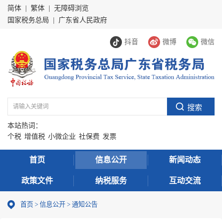
简体
|
繁体
|
无障碍浏览
国家税务总局
|
广东省人民政府
抖音
微博
微信
本站热词：
个税
增值税
小微企业
社保费
发票
首页
信息公开
新闻动态
政策文件
纳税服务
互动交流
首页
>
信息公开
>
通知公告