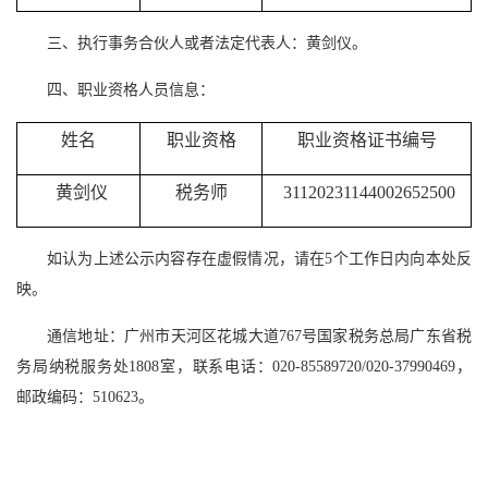
三、执行事务合伙人或者法定代表人：黄剑仪。
四、职业资格人员信息：
姓名
职业资格
职业资格证书编号
黄剑仪
税务师
31120231144002652500
如认为上述公示内容存在虚假情况，请在5个工作日内向本处反
映。
通信地址：广州市天河区花城大道767号国家税务总局广东省税
务局纳税服务处1808室，联系电话：020-85589720/020-37990469，
邮政编码：510623。