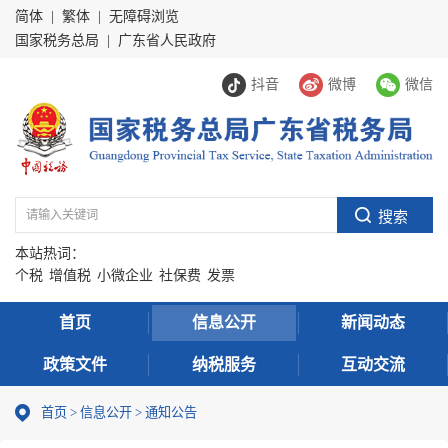
简体
|
繁体
|
无障碍浏览
国家税务总局
|
广东省人民政府
抖音
微博
微信
本站热词：
个税
增值税
小微企业
社保费
发票
首页
信息公开
新闻动态
政策文件
纳税服务
互动交流
首页
>
信息公开
>
通知公告