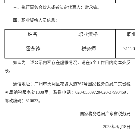
三、执行事务合伙人或者法定代表人：雷永锋。
四、职业资格人员信息：
姓名
职业资格
职
雷永锋
税务师
31120
如认为上述公示内容存在虚假情况，请在5个工作日内向本处反
映。
通信地址：广州市天河区花城大道767号国家税务总局广东省税
务局纳税服务处1808室，联系电话：020-85589720/020-37990469，
邮政编码：510623。
国家税务总局广东省税务局
2025年9月18日