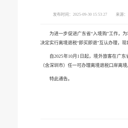
发布时间：
2025-09-30 15:53:27
来源：
为进一步促进广东省“入境购”工作，
决定实行离境退税“即买即退”互认办理，
自2025年10月1日起，境外旅客在
（含深圳市）任一可办理离境退税口岸离境
特此通告。