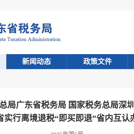
新闻动态
政策文件
总局广东省税务局 国家税务总局深
省实行离境退税“即买即退”省内互认