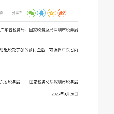
服务网
政务
页
分享至：
公示
执法
局广东省税务局、国家税务总局深圳市税务局
税务局
电子
微信
申领与退税款等额的预付金后，可选择广东省内
微博
传递
政声
广东省税务局 国家税务总局深圳市税务局
建议
网站
2025年9月28日