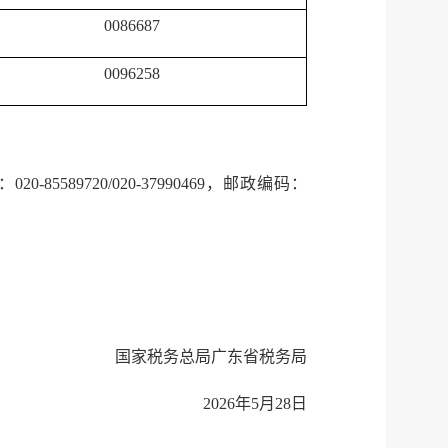
0086687
微博
0096258
传递
政声
建议
网站
89720/020-37990469，邮政编码：
国家税务总局广东省税务局
2026年5月28日