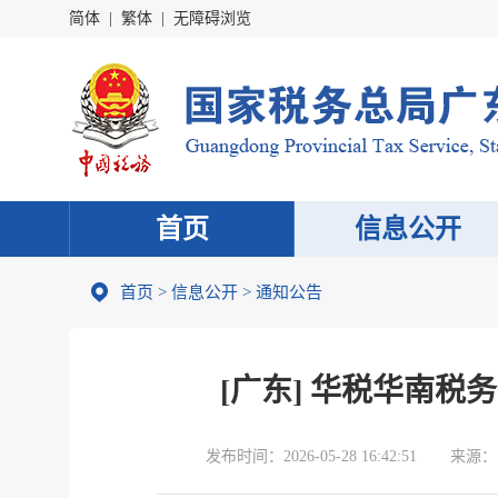
简体
|
繁体
|
无障碍浏览
首页
信息公开
首页
>
信息公开
>
通知公告
[广东] 华税华南
发布时间：
2026-05-28 16:42:51
来源：