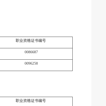
职业资格证书编号
0086687
0096258
服务网
政务
公示
执法
税务局
电子
职业资格证书编号
微信