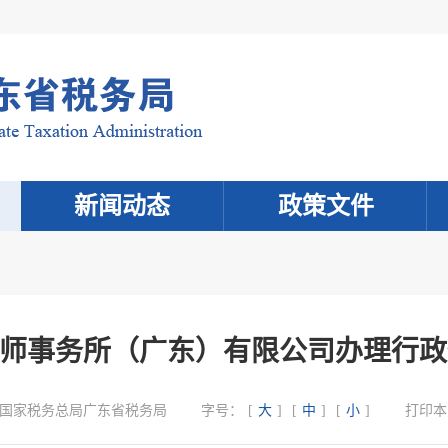
新闻动态
政策文件
税务师事务所（广东）有限公司办理行
国家税务总局广东省税务局
字号：
[
大
]
[
中
]
[
小
]
打印本