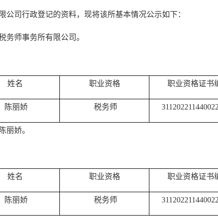
限公司行政登记的资料，现将该所基本情况公示如下：
税务师事务所有限公司。
姓名
职业资格
职业资格证书
陈丽娇
税务师
31120221144002
陈丽娇。
姓名
职业资格
职业资格证书
陈丽娇
税务师
31120221144002