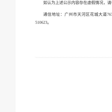
如认为上述公示内容存在虚假情况，请
通信地址：广州市天河区花城大道767号国
510623。