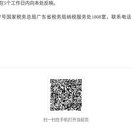
在5个工作日内向本处反映。
家税务总局广东省税务局纳税服务处1808室，联系电话：020-855
扫一扫在手机打开当前页