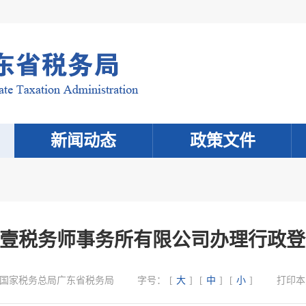
新闻动态
政策文件
柒伍壹税务师事务所有限公司办理行政
国家税务总局广东省税务局
字号：
[
大
]
[
中
]
[
小
]
打印本