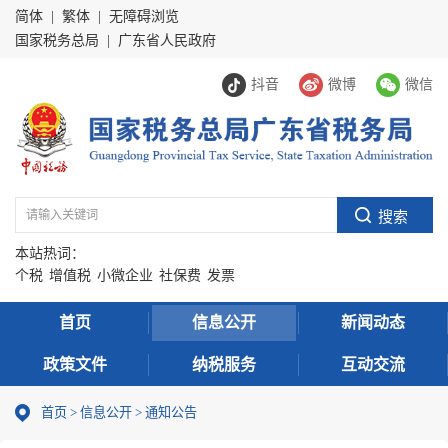
简体
|
繁体
|
无障碍浏览
国家税务总局
|
广东省人民政府
抖音
微博
微信
本站热词：
个税
增值税
小微企业
社保费
发票
首页
信息公开
新闻动态
政策文件
纳税服务
互动交流
首页
>
信息公开
>
通知公告