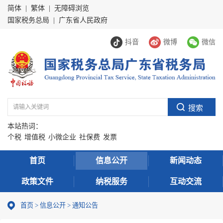
简体
|
繁体
|
无障碍浏览
国家税务总局
|
广东省人民政府
抖音
微博
微信
本站热词：
个税
增值税
小微企业
社保费
发票
首页
信息公开
新闻动态
政策文件
纳税服务
互动交流
首页
>
信息公开
>
通知公告