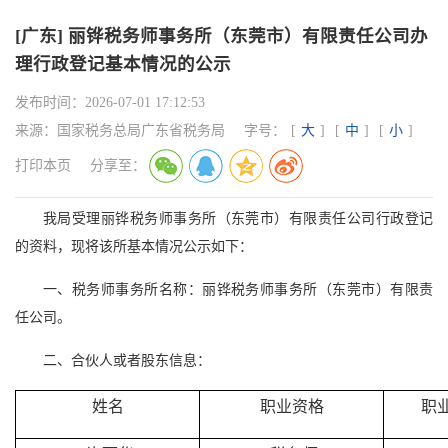
[广东] 丽铧税务师事务所（东莞市）有限责任公司办
理行政登记基本情况的公示
发布时间：
2026-07-01 17:12:53
来源：
国家税务总局广东省税务局
字号：
[
大
]
[
中
]
[
小
]
打印本页
分享至：
我局受理丽铧税务师事务所（东莞市）有限责任公司行政登记
的资料，现将该所基本情况公示如下：
一、税务师事务所名称：丽铧税务师事务所（东莞市）有限责
任公司。
二、合伙人或者股东信息：
姓名
职业资格
职